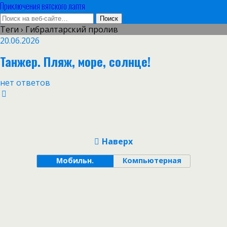
Приключения вятского лаптя
Теги › Гибралтарский пролив
20.06.2026
Танжер. Пляж, море, солнце!
нет ответов
Наверх
Мобильн.
Компьютерная