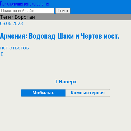
Приключения вятского лаптя
Теги › Воротан
03.06.2023
Армения: Водопад Шаки и Чертов мост.
нет ответов
Наверх
Мобильн.
Компьютерная