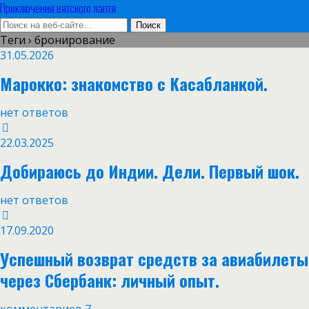
Приключения вятского лаптя
Теги › бронирование
31.05.2026
Марокко: знакомство с Касабланкой.
нет ответов
22.03.2025
Добираюсь до Индии. Дели. Первый шок.
нет ответов
17.09.2020
Успешный возврат средств за авиабилеты
через Сбербанк: личный опыт.