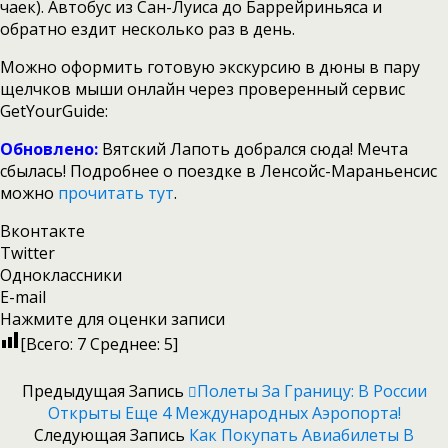
чаек). Автобус из Сан-Луиса до Баррейриньяса и
обратно ездит несколько раз в день.
Можно оформить готовую экскурсию в дюны в пару
щелчков мыши онлайн через проверенный сервис
GetYourGuide:
Обновлено:
Вятский Лапоть добрался сюда! Мечта
сбылась! Подробнее о поездке в Ленсойс-Мараньенсис
можно
прочитать тут
.
Вконтакте
Twitter
Одноклассники
E-mail
Нажмите для оценки записи
[Всего:
7
Среднее:
5
]
Предыдущая Запись
Полеты За Границу: В России
Открыты Еще 4 Международных Аэропорта!
Следующая Запись
Как Покупать Авиабилеты В