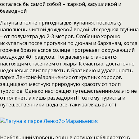
осталась бы самой собой – жаркой, засушливой и
безводной.
Лагуны вполне пригодны для купания, поскольку
наполнены чистой дождевой водой. Их средняя глубина
– от полуметра до 2-3 метров. Особенно хорошо
искупаться после прогулки по дюнам и барханам, когда
горячее бразильское солнце прогревает окружающий
воздух до 40 градусов. Тогда лагуны становятся
настоящим спасением от жары! К счастью, достаточно
недешевые авиаперелеты в Бразилию и удаленность
парка Ленсойс-Мараньенсис от крупных городов
защищают местную природную красоту от толп
туристов. Однако настоящих путешественников это не
оттолкнет, а лишь раззадорит! Поэтому туристы и
путешественники сюда все-таки заглядывают)
Наибольший уровень воды в лагунах наблюдается в