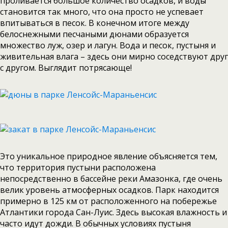
проливается большое количество осадков, и воды
становится так много, что она просто не успевает
впитываться в песок. В конечном итоге между
белоснежными песчаными дюнами образуется
множество луж, озер и лагун. Вода и песок, пустыня и
живительная влага – здесь они мирно соседствуют друг
с другом. Выглядит потрясающе!
Это уникальное природное явление объясняется тем,
что территория пустыни расположена
непосредственно в бассейне реки Амазонка, где очень
велик уровень атмосферных осадков. Парк находится
примерно в 125 км от расположенного на побережье
Атлантики города Сан-Луис. Здесь высокая влажность и
часто идут дожди. В обычных условиях пустыня