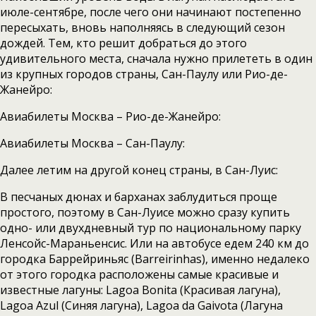
июле-сентябре, после чего они начинают постепенно
пересыхать, вновь наполняясь в следующий сезон
дождей. Тем, кто решит добраться до этого
удивительного места, сначала нужно прилететь в один
из крупных городов страны, Сан-Паулу или Рио-де-
Жанейро:
Авиабилеты Москва – Рио-де-Жанейро:
Авиабилеты Москва – Сан-Паулу:
Далее летим на другой конец страны, в Сан-Луис:
В песчаных дюнах и барханах заблудиться проще
простого, поэтому в Сан-Луисе можно сразу купить
одно- или двухдневный тур по национальному парку
Ленсойс-Мараньенсис. Или на автобусе едем 240 км до
городка Баррейриньяс (Barreirinhas), именно недалеко
от этого городка расположены самые красивые и
известные лагуны: Lagoa Bonita (Красивая лагуна),
Lagoa Azul (Синяя лагуна), Lagoa da Gaivota (Лагуна