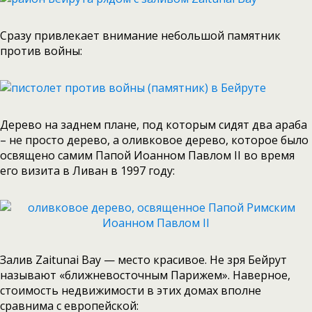
Сразу привлекает внимание небольшой памятник
против войны:
Дерево на заднем плане, под которым сидят два араба
– не просто дерево, а оливковое дерево, которое было
освящено самим Папой Иоанном Павлом II во время
его визита в Ливан в 1997 году:
Залив Zaitunai Bay — место красивое. Не зря Бейрут
называют «ближневосточным Парижем». Наверное,
стоимость недвижимости в этих домах вполне
сравнима с европейской: