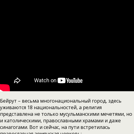
Бейрут – весьма многонациональный город, здесь
уживаются 18 национальностей, а религия
представлена не только мусульманскими мечетями, но
и католическими, православными храмами и даже
синагогами. Вот и сейчас, на пути встретилась
православная армянская церковь: