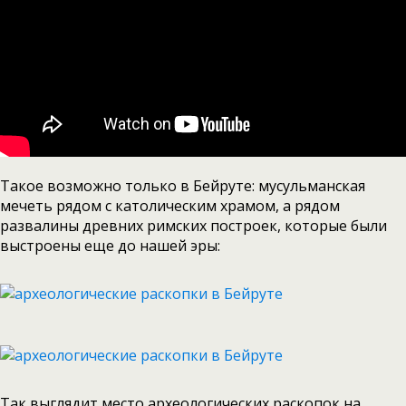
Такое возможно только в Бейруте: мусульманская
мечеть рядом с католическим храмом, а рядом
развалины древних римских построек, которые были
выстроены еще до нашей эры:
Так выглядит место археологических раскопок на