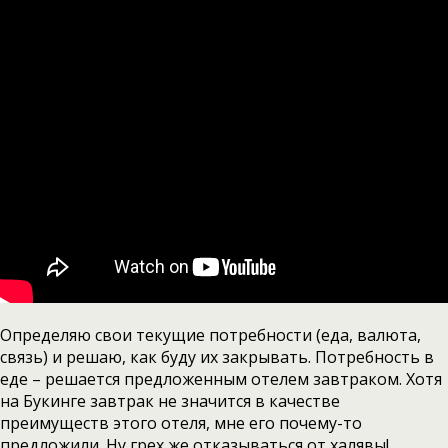
Определяю свои текущие потребности (еда, валюта,
связь) и решаю, как буду их закрывать. Потребность в
еде – решается предложенным отелем завтраком. Хотя
на Букинге завтрак не значится в качестве
преимуществ этого отеля, мне его почему-то
предложили. Ну грех же отказываться от халявы!