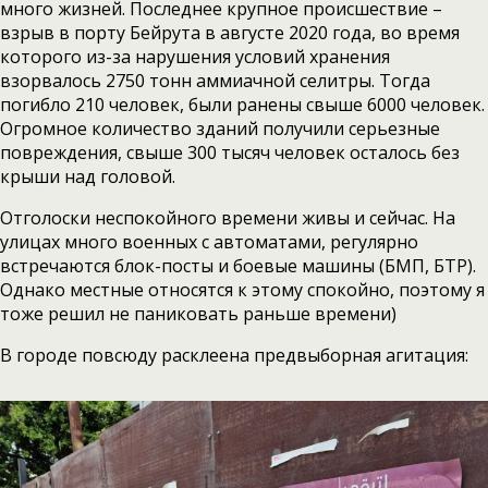
много жизней. Последнее крупное происшествие –
взрыв в порту Бейрута в августе 2020 года, во время
которого из-за нарушения условий хранения
взорвалось 2750 тонн аммиачной селитры. Тогда
погибло 210 человек, были ранены свыше 6000 человек.
Огромное количество зданий получили серьезные
повреждения, свыше 300 тысяч человек осталось без
крыши над головой.
Отголоски неспокойного времени живы и сейчас. На
улицах много военных с автоматами, регулярно
встречаются блок-посты и боевые машины (БМП, БТР).
Однако местные относятся к этому спокойно, поэтому я
тоже решил не паниковать раньше времени)
В городе повсюду расклеена предвыборная агитация: