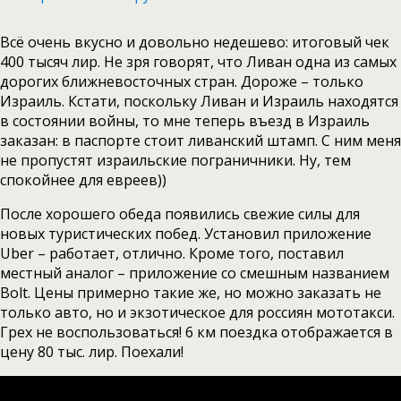
Всё очень вкусно и довольно недешево: итоговый чек
400 тысяч лир. Не зря говорят, что Ливан одна из самых
дорогих ближневосточных стран. Дороже – только
Израиль. Кстати, поскольку Ливан и Израиль находятся
в состоянии войны, то мне теперь въезд в Израиль
заказан: в паспорте стоит ливанский штамп. С ним меня
не пропустят израильские пограничники. Ну, тем
спокойнее для евреев))
После хорошего обеда появились свежие силы для
новых туристических побед. Установил приложение
Uber – работает, отлично. Кроме того, поставил
местный аналог – приложение со смешным названием
Bolt. Цены примерно такие же, но можно заказать не
только авто, но и экзотическое для россиян мототакси.
Грех не воспользоваться! 6 км поездка отображается в
цену 80 тыс. лир. Поехали!