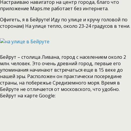
Настраиваю навигатор на центр города, благо что
приложение Maps.me работает без интернета.
Офигеть, я в Бейруте! Иду по улице и кручу головой по
сторонам) На улице тепло, около 23-24 градусов в тени.
Бейрут – столица Ливана, город с населением около 2
млн. человек. Это очень древний город, первые его
упоминания начинают встречаться еще в 15 веке до
нашей эры. Расположен он практически посередине
страны, на побережье Средиземного моря. Время в
Бейруте не отличается от московского, что удобно.
Бейрут на карте Google: