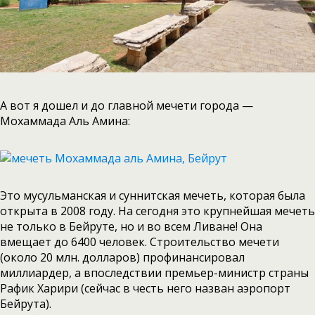
А вот я дошел и до главной мечети города —
Мохаммада Аль Амина:
Это мусульманская и суннитская мечеть, которая была
открыта в 2008 году. На сегодня это крупнейшая мечеть
не только в Бейруте, но и во всем Ливане! Она
вмещает до 6400 человек. Строительство мечети
(около 20 млн. долларов) профинансировал
миллиардер, а впоследствии премьер-министр страны
Рафик Харири (сейчас в честь него назван аэропорт
Бейрута).