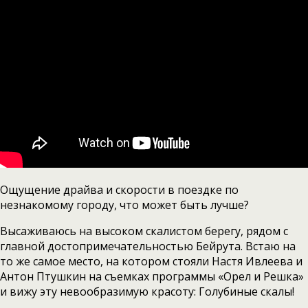
Ощущение драйва и скорости в поездке по
незнакомому городу, что может быть лучше?
Высаживаюсь на высоком скалистом берегу, рядом с
главной достопримечательностью Бейрута. Встаю на
то же самое место, на котором стояли Настя Ивлеева и
Антон Птушкин на съемках программы «Орел и Решка»
и вижу эту невообразимую красоту: Голубиные скалы!