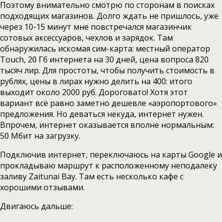
Поэтому внимательно смотрю по сторонам в поисках
подходящих магазинов. Долго ждать не пришлось, уже
через 10-15 минут мне повстречался магазинчик
сотовых аксессуаров, чехлов и зарядок. Там
обнаружилась искомая сим-карта: местный оператор
Touch, 20 Гб интернета на 30 дней, цена вопроса 820
тысяч лир. Для простоты, чтобы получить стоимость в
рублях, цены в лирах нужно делить на 400: итого
выходит около 2000 руб. Дороговато! Хотя этот
вариант всё равно заметно дешевле «аэропортового»
предложения. Но деваться некуда, интернет нужен.
Впрочем, интернет оказывается вполне нормальным:
50 Мбит на загрузку.
Подключив интернет, переключаюсь на карты Google и
прокладываю маршрут к расположенному неподалеку
заливу Zaitunai Bay. Там есть несколько кафе с
хорошими отзывами.
Двигаюсь дальше: