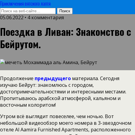
Приключения вятского лаптя
05.06.2022 • 4 комментария
Поездка в Ливан: Знакомство с
Бейрутом.
Продолжение
предыдущего
материала. Сегодня
изучаю Бейрут: знакомлюсь с городом,
достопримечательностями и интересными местами.
Пропитываюсь арабской атмосферой, кальяном и
восточным колоритом!
Утром всё выглядит повеселее, чем ночью. Вот
небольшой видеообзор моего номера в 3-звездочном
отеле Al Aamira Furnished Apartments, расположенного