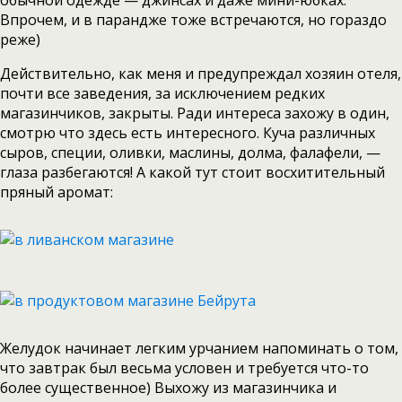
обычной одежде — джинсах и даже мини-юбках.
Впрочем, и в парандже тоже встречаются, но гораздо
реже)
Действительно, как меня и предупреждал хозяин отеля,
почти все заведения, за исключением редких
магазинчиков, закрыты. Ради интереса захожу в один,
смотрю что здесь есть интересного. Куча различных
сыров, специи, оливки, маслины, долма, фалафели, —
глаза разбегаются! А какой тут стоит восхитительный
пряный аромат:
Желудок начинает легким урчанием напоминать о том,
что завтрак был весьма условен и требуется что-то
более существенное) Выхожу из магазинчика и