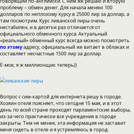
говорящий по-английски. С ним же решаю и вторую
проблему – обмен денег. Для начала меняю 100
долларов по неплохому курсу в 25000 лир за доллар, а
там посмотрим. Курс ливанской лиры очень
нестабилен, и в десятки раз отличается от
официального обменного курса. Актуальный
«реальный» обменный курс всегда можно посмотреть
по этому
адресу, официальный же витает в облаках и
составляет несчастные 1500 лир за доллар.
Ё-мое, я ж миллионщик теперь))
Вопрос с сим-картой для интернета решу в городе.
Хозяин отеля поясняет, что сегодня 15 мая, и в этот
день по всей стране проходят парламентские выборы,
из-за чего практически все учреждения в городе
закрыты. Тем не менее, эта информация не заставит
меня сидеть в отеле и я устремляюсь в город.